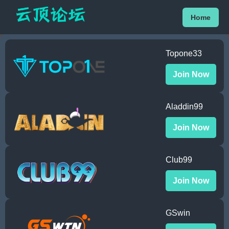
Home
Topone33
Join Now
Aladdin99
Join Now
Club99
Join Now
GSwin