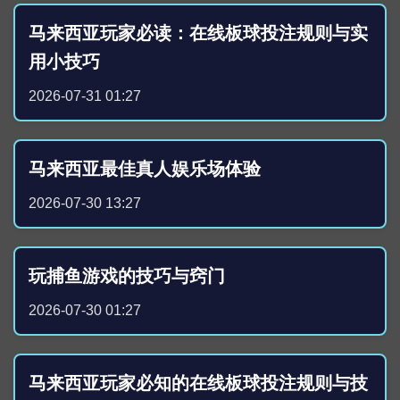
马来西亚玩家必读：在线板球投注规则与实
用小技巧
2026-07-31 01:27
马来西亚最佳真人娱乐场体验
2026-07-30 13:27
玩捕鱼游戏的技巧与窍门
2026-07-30 01:27
马来西亚玩家必知的在线板球投注规则与技