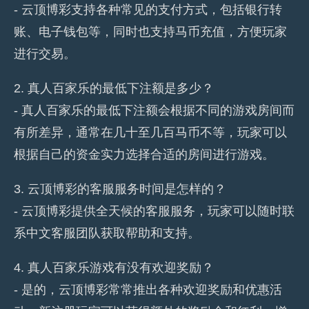
- 云顶博彩支持各种常见的支付方式，包括银行转
账、电子钱包等，同时也支持马币充值，方便玩家
进行交易。
2. 真人百家乐的最低下注额是多少？
- 真人百家乐的最低下注额会根据不同的游戏房间而
有所差异，通常在几十至几百马币不等，玩家可以
根据自己的资金实力选择合适的房间进行游戏。
3. 云顶博彩的客服服务时间是怎样的？
- 云顶博彩提供全天候的客服服务，玩家可以随时联
系中文客服团队获取帮助和支持。
4. 真人百家乐游戏有没有欢迎奖励？
- 是的，云顶博彩常常推出各种欢迎奖励和优惠活