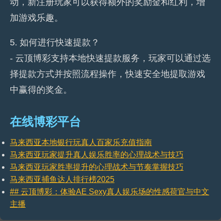
动，新注册玩家可以获得额外的奖励金和红利，增
加游戏乐趣。
5. 如何进行快速提款？
- 云顶博彩支持本地快速提款服务，玩家可以通过选
择提款方式并按照流程操作，快速安全地提取游戏
中赢得的奖金。
在线博彩平台
马来西亚本地银行玩真人百家乐充值指南
马来西亚玩家提升真人娱乐胜率的心理战术与技巧
马来西亚玩家胜率提升的心理战术与节奏掌握技巧
马来西亚捕鱼达人排行榜2025
## 云顶博彩：体验AE Sexy真人娱乐场的性感荷官与中文
主播