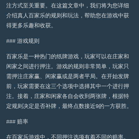
注方式至关重要。在这篇文章中，我们将为您详细
介绍真人百家乐的规则和玩法，帮助您在游戏中获
得更多乐趣和收获。
### 游戏规则
百家乐是一种热门的纸牌游戏，玩家可以在庄家和
闲家之间进行押注。游戏的规则非常简单，玩家只
需押注庄家赢、闲家赢或是两者平局。在开始发牌
前，玩家需要在这三个选项中选择其中一个进行押
注。接着，庄家和闲家各自会收到两张牌，根据特
定规则决定是否补牌，最终点数接近9的一方获胜。
### 赔率
在百家乐游戏中，不同押注选项有着不同的赔率。