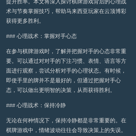
提升胜率。本文将深入探讨棋牌游戏背后的心理战
术与节奏掌握技巧，帮助马来西亚玩家在云顶博彩
获得更多胜利。
### 心理战术：掌握对手心态
在参与棋牌游戏时，了解并把握对手的心态非常重
要。可以通过对对手的下注习惯、表情、语言等方
面进行观察，尝试分析对手的心理状态。有时候，
即使手里的牌并不是最好的，但通过把握对手心
态，可以做出更明智的决策，从而获得胜利。
### 心理战术：保持冷静
无论在何种情况下，保持冷静都是非常重要的。在
棋牌游戏中，情绪波动往往会导致决策上的失误。