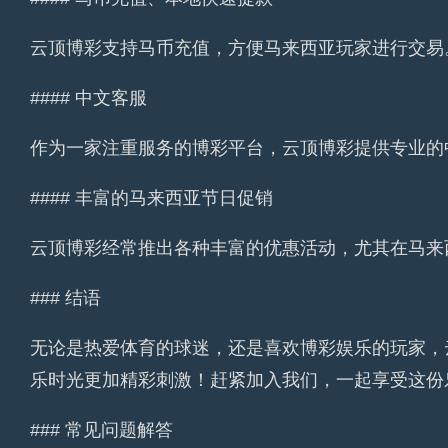
云顶博彩支持马币充值，方便马来西亚玩家进行交易
#### 中文客服
作为一家注重服务的博彩平台，云顶博彩提供专业的
#### 丰富的马来西亚节日促销
云顶博彩经常推出各种丰富的优惠活动，尤其在马来
### 结语
无论是热爱体育的球迷，还是喜欢博彩娱乐的玩家，
乐时光更加精彩刺激！赶紧加入我们，一起享受这份
### 常见问题解答