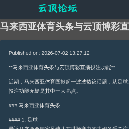
马来西亚体育头条与云顶博彩直
Published on: 2026-07-02 13:27:12
**马来西亚体育头条与云顶博彩直播投注功能**
近期，马来西亚体育圈掀起一波波热议话题，从足球
投注功能无疑是其中一大亮点。
### 马来西亚体育头条
#### 1. 足球