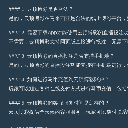
#### 1. 云顶博彩是否合法？
是的，云顶博彩在马来西亚是合法的线上博彩平台，
#### 2. 需要下载App才能使用云顶博彩的直播投注
不需要，云顶博彩支持网页版直接进行投注，无需下载
#### 3. 云顶博彩的直播投注是否支持手机端？
是的，云顶博彩的直播投注功能支持在手机端进行，
#### 4. 如何进行马币充值到云顶博彩账户？
玩家可以通过各种在线支付方式进行马币充值，包括
#### 5. 云顶博彩的客服服务时间是怎样的？
云顶博彩提供全天候的客服服务，玩家可以随时联系