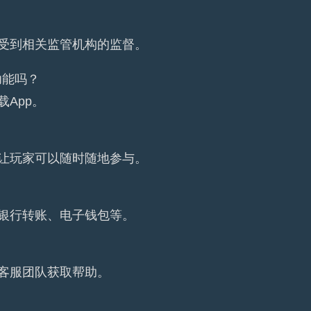
受到相关监管机构的监督。
功能吗？
App。
让玩家可以随时随地参与。
银行转账、电子钱包等。
客服团队获取帮助。