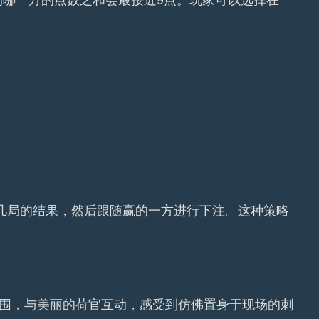
是预测哪一方的点数之和会最接近9点。玩家可以选择在
几局的结果，然后跟随赢的一方进行下注。这种策略
围，与美丽的荷官互动，感受到仿佛置身于现场的刺