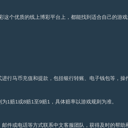
彩这个优质的线上博彩平台上，都能找到适合自己的游戏
方式进行马币充值和提款，包括银行转账、电子钱包等，操
为1赔1或8赔1至9赔1，具体赔率以游戏规则为准。
天、邮件或电话等方式联系中文客服团队，获得及时的帮助