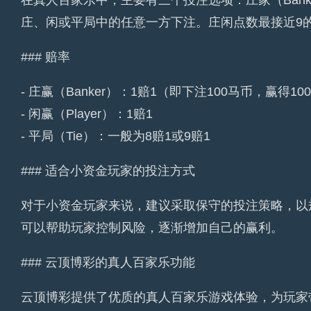
在真人百家乐中，主要有三个投注选项：庄家（Bank
庄、闲或平局中的任意一方下注。庄闲点数最接近9
### 赔率
- 庄赢（Banker）：1赔1（即下注100马币，赢得10
- 闲赢（Player）：1赔1
- 平局（Tie）：一般为8赔1或9赔1
### 适合小资金玩家的投注方式
对于小资金玩家来说，建议采取保守的投注策略，以
可以帮助玩家控制风险，逐渐增加自己的赢利。
### 云顶博彩的真人百家乐功能
云顶博彩提供了优质的真人百家乐游戏体验，为玩家