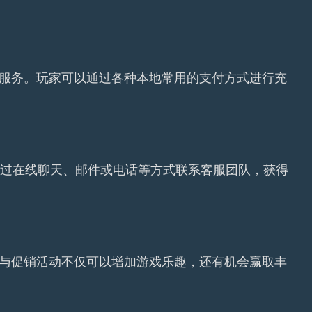
服务。玩家可以通过各种本地常用的支付方式进行充
通过在线聊天、邮件或电话等方式联系客服团队，获得
与促销活动不仅可以增加游戏乐趣，还有机会赢取丰