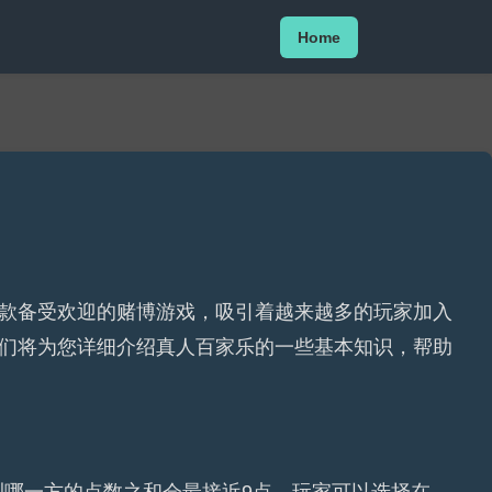
Home
款备受欢迎的赌博游戏，吸引着越来越多的玩家加入
们将为您详细介绍真人百家乐的一些基本知识，帮助