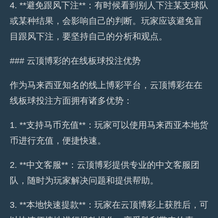
4. **避免跟风下注**：有时候看到别人下注某支球队
或某种结果，会影响自己的判断。玩家应该避免盲
目跟风下注，要坚持自己的分析和观点。
### 云顶博彩的在线板球投注优势
作为马来西亚知名的线上博彩平台，云顶博彩在在
线板球投注方面拥有诸多优势：
1. **支持马币充值**：玩家可以使用马来西亚本地货
币进行充值，便捷快速。
2. **中文客服**：云顶博彩提供专业的中文客服团
队，随时为玩家解决问题和提供帮助。
3. **本地快速提款**：玩家在云顶博彩上获胜后，可