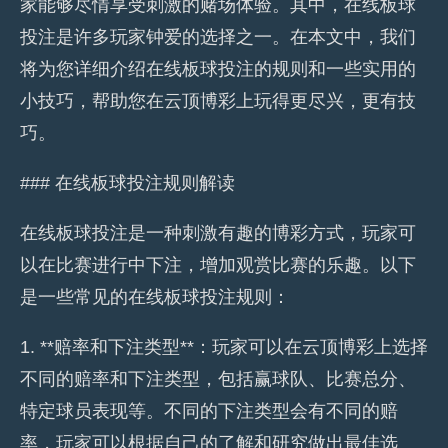
家能够尽情享受刺激的赌场体验。其中，在线板球
投注是许多玩家钟爱的选择之一。在本文中，我们
将为您详细介绍在线板球投注的规则和一些实用的
小技巧，帮助您在云顶博彩上玩得更尽兴，更有技
巧。
### 在线板球投注规则解读
在线板球投注是一种刺激有趣的博彩方式，玩家可
以在比赛进行中下注，增加观赏比赛的乐趣。以下
是一些常见的在线板球投注规则：
1. **赔率和下注类型**：玩家可以在云顶博彩上选择
不同的赔率和下注类型，包括赢球队、比赛总分、
特定球员表现等。不同的下注类型会有不同的赔
率，玩家可以根据自己的了解和研究做出最佳选