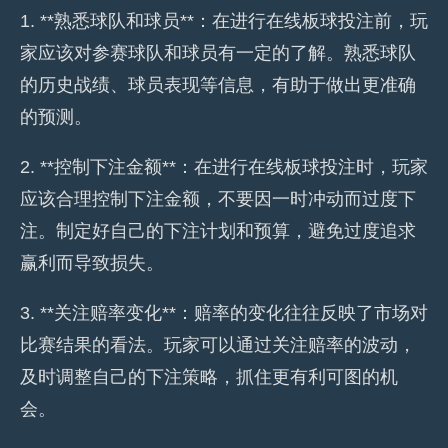
1. **熟悉球队和球员**：在进行在线板球投注前，玩
家应该对参赛球队和球员有一定的了解。熟悉球队
的历史战绩、球员表现等信息，有助于做出更准确
的预测。
2. **控制下注金额**：在进行在线板球投注时，玩家
应该合理控制下注金额，不要因一时冲动而过度下
注。制定好自己的下注计划和预算，避免过度追求
赢利而导致损失。
3. **关注赔率变化**：赔率的变化往往反映了市场对
比赛结果的看法。玩家可以通过关注赔率的波动，
及时调整自己的下注策略，抓住更有利可图的机
会。