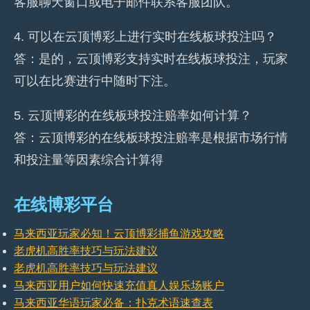
客服聊天窗口或电子邮件联系客服团队。
4. 可以在云顶博彩上进行实时在线板球投注吗？
答：是的，云顶博彩支持实时在线板球投注，玩家
可以在比赛进行中随时下注。
5. 云顶博彩的在线板球投注赔率如何计算？
答：云顶博彩的在线板球投注赔率是根据市场行情
和投注量等因素综合计算得
在线博彩平台
马来西亚玩家必知！云顶博彩捕鱼游戏攻略
老虎机高胜率技巧与玩法建议
老虎机高胜率技巧与玩法建议
马来西亚用户如何快速充值真人娱乐场账户
马来西亚华语玩家必备：扑克术语速查表