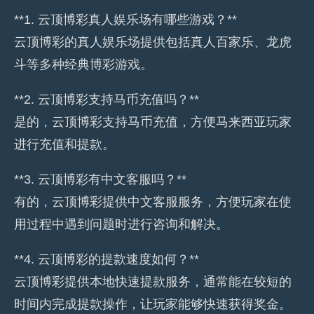
**1. 云顶博彩真人娱乐场有哪些游戏？**
云顶博彩的真人娱乐场提供包括真人百家乐、龙虎
斗等多种经典博彩游戏。
**2. 云顶博彩支持马币充值吗？**
是的，云顶博彩支持马币充值，方便马来西亚玩家
进行充值和提款。
**3. 云顶博彩有中文客服吗？**
有的，云顶博彩提供中文客服服务，方便玩家在使
用过程中遇到问题时进行咨询和解决。
**4. 云顶博彩的提款速度如何？**
云顶博彩提供本地快速提款服务，通常能在较短的
时间内完成提款操作，让玩家能够快速获得奖金。