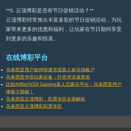
**5. 云顶博彩是否有节日促销活动？**
云顶博彩经常推出丰富多彩的节日促销活动，为玩
家带来更多的优惠和福利，让玩家在节日期间享受
到更多的乐趣和惊喜。
在线博彩平台
马来西亚用户如何快速充值真人娱乐场账户
马来西亚华语玩家必备：扑克术语速查表
比较AllBet与SA Gaming真人百家乐平台：马来西亚用户
体验大揭秘！
马来西亚云顶博彩：彩票专区全面解析
马来西亚云顶博彩彩票专区