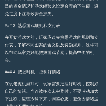
己的资金情况和游戏经验来设定合理的下注额，避
免过度下注导致资金损失。
### 3. 熟悉游戏规则和支付表
在开始游戏之前，玩家应该先熟悉游戏的规则和支
付表，了解不同图案的含义以及奖励规则。这样可
以帮助玩家更好地把握游戏节奏，提高中奖的机
会。
### 4. 把握时机，控制好情绪
在玩老虎机游戏时，玩家需要把握好时机，控制好
自己的情绪。当连续多次未中奖时，不要冲动加大
下注额，应该冷静下来，调整心态，避免因情绪波