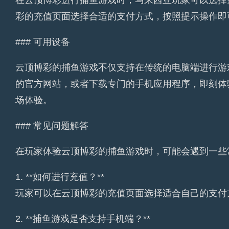
在云顶博彩进行捕鱼游戏时，马来西亚玩家可以选择
彩的充值页面选择合适的支付方式，按照提示操作即
### 可用设备
云顶博彩的捕鱼游戏不仅支持在传统的电脑端进行游
的官方网站，或者下载专门的手机应用程序，即刻体
场体验。
### 常见问题解答
在玩家体验云顶博彩的捕鱼游戏时，可能会遇到一些
1. **如何进行充值？**
玩家可以在云顶博彩的充值页面选择适合自己的支付
2. **捕鱼游戏是否支持手机端？**