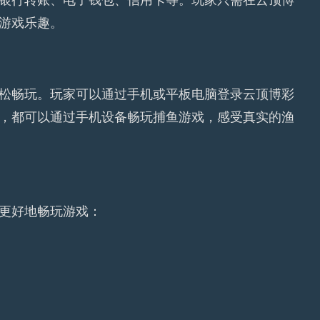
银行转账、电子钱包、信用卡等。玩家只需在云顶博
游戏乐趣。
松畅玩。玩家可以通过手机或平板电脑登录云顶博彩
，都可以通过手机设备畅玩捕鱼游戏，感受真实的渔
更好地畅玩游戏：