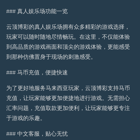
### 真人娱乐场功能一览
云顶博彩的真人娱乐场拥有众多精彩的游戏选择，
玩家可以随时随地尽情畅玩。在这里，不仅能体验
到高品质的游戏画面和顶尖的游戏体验，更能感受
到那种仿佛置身于现场的刺激感受。
### 马币充值，便捷快速
为了更好地服务马来西亚玩家，云顶博彩支持马币
充值，让玩家能够更加便捷地进行游戏。无需担心
汇率问题，充值取款更加便利，让玩家能够更专注
于游戏的乐趣。
### 中文客服，贴心无忧