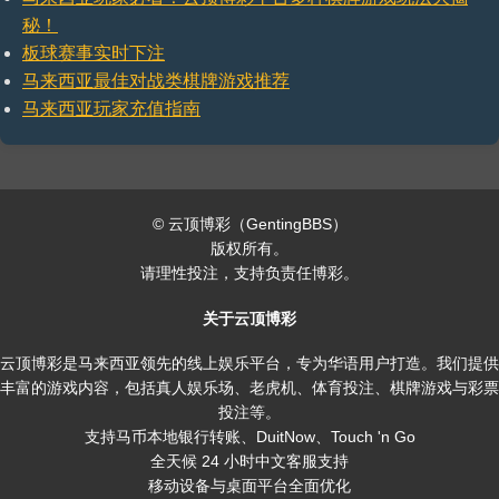
秘！
板球赛事实时下注
马来西亚最佳对战类棋牌游戏推荐
马来西亚玩家充值指南
©
云顶博彩（GentingBBS）
版权所有。
请理性投注，支持负责任博彩。
关于云顶博彩
云顶博彩是马来西亚领先的线上娱乐平台，专为华语用户打造。我们提供
丰富的游戏内容，包括真人娱乐场、老虎机、体育投注、棋牌游戏与彩票
投注等。
支持马币本地银行转账、DuitNow、Touch 'n Go
全天候 24 小时中文客服支持
移动设备与桌面平台全面优化