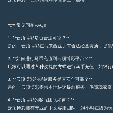
云顶博彩，让你的博彩体验更上一层楼！
---
### 常见问题FAQs
1. **云顶博彩是否合法可靠？**
是的，云顶博彩在马来西亚拥有合法经营资质，提供
2. **如何进行马币充值到云顶博彩平台？**
玩家可以通过各种便捷的方式进行马币充值，如银行
3. **云顶博彩的提款服务是否安全可靠？**
是的，云顶博彩提供本地快速提款服务，保障玩家资
4. **云顶博彩的客服团队如何？**
云顶博彩拥有专业的中文客服团队，24小时在线为