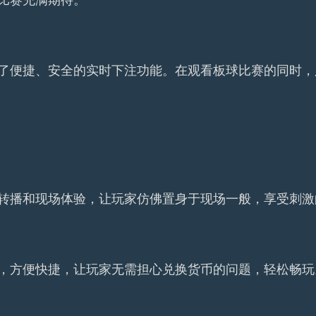
比赛充满期待。
了便捷、安全的实时下注功能。在观看板球比赛的同时，
转播和现场体验，让玩家仿佛置身于现场一般，享受刺激
，方便快捷，让玩家无需担心兑换货币的问题，轻松畅玩