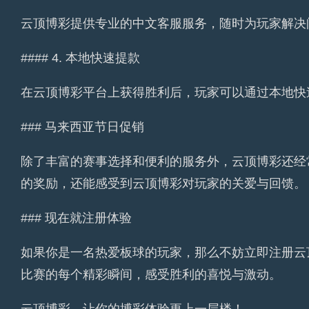
云顶博彩提供专业的中文客服服务，随时为玩家解决
#### 4. 本地快速提款
在云顶博彩平台上获得胜利后，玩家可以通过本地快
### 马来西亚节日促销
除了丰富的赛事选择和便利的服务外，云顶博彩还经
的奖励，还能感受到云顶博彩对玩家的关爱与回馈。
### 现在就注册体验
如果你是一名热爱板球的玩家，那么不妨立即注册云
比赛的每个精彩瞬间，感受胜利的喜悦与激动。