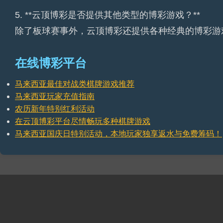
5. **云顶博彩是否提供其他类型的博彩游戏？**
除了板球赛事外，云顶博彩还提供各种经典的博彩游
在线博彩平台
马来西亚最佳对战类棋牌游戏推荐
马来西亚玩家充值指南
农历新年特别红利活动
在云顶博彩平台尽情畅玩多种棋牌游戏
马来西亚国庆日特别活动，本地玩家独享返水与免费筹码！