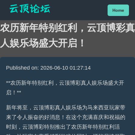
Home
农历新年特别红利，云顶博彩真
人娱乐场盛大开启！
Published on: 2026-06-10 01:27:14
**农历新年特别红利，云顶博彩真人娱乐场盛大开
启！**
新年将至，云顶博彩真人娱乐场为马来西亚玩家带
来了令人振奋的好消息！在这个充满喜庆和祝福的
时刻，云顶博彩特别推出了农历新年特别红利活