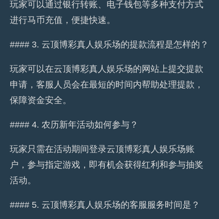
玩家可以通过银行转账、电子钱包等多种支付方式
进行马币充值，便捷快速。
#### 3. 云顶博彩真人娱乐场的提款流程是怎样的？
玩家可以在云顶博彩真人娱乐场的网站上提交提款
申请，客服人员会在最短的时间内帮助处理提款，
保障资金安全。
#### 4. 农历新年活动如何参与？
玩家只需在活动期间登录云顶博彩真人娱乐场账
户，参与指定游戏，即有机会获得红利和参与抽奖
活动。
#### 5. 云顶博彩真人娱乐场的客服服务时间是？