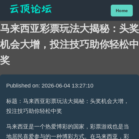
Home
马来西亚彩票玩法大揭秘：头奖
机会大增，投注技巧助你轻松中
奖
Published on: 2026-06-04 13:27:10
标题：马来西亚彩票玩法大揭秘：头奖机会大增，
投注技巧助你轻松中奖
马来西亚是一个热爱博彩的国家，彩票游戏也是当
地居民喜爱参与的一种博彩方式。在马来西亚，彩