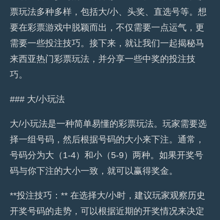
票玩法多种多样，包括大/小、头奖、直选号等。想
要在彩票游戏中脱颖而出，不仅需要一点运气，更
需要一些投注技巧。接下来，就让我们一起揭秘马
来西亚热门彩票玩法，并分享一些中奖的投注技
巧。
### 大/小玩法
大/小玩法是一种简单易懂的彩票玩法。玩家需要选
择一组号码，然后根据号码的大小来下注。通常，
号码分为大（1-4）和小（5-9）两种。如果开奖号
码与你下注的大小一致，就可以赢得奖金。
**投注技巧：** 在选择大/小时，建议玩家观察历史
开奖号码的走势，可以根据近期的开奖情况来决定