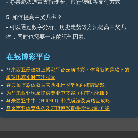
- 彩票游戏通常支持现金、银行转账等支付方式。
5. 如何提高中奖几率？
- 可以通过数字分析、历史走势等方法提高中奖几
率，同时也需要一定的运气因素。
在线博彩平台
马来西亚最佳线上博彩平台云顶博彩：体育新闻风格下的
板球比赛实时下注指南
在云顶博彩体验马来西亚玩家常见的棋牌游戏
为马来西亚玩家提供专业中文客服和本地化服务
马来西亚牛牛（NiuNiu）扑克玩法及策略全攻略
马来西亚体育头条及云顶博彩直播投注功能介绍