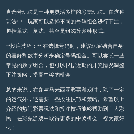
直选号玩法是一种更灵活多样的彩票玩法。在这种
玩法中，玩家可以选择不同的号码组合进行下注，
包括单式、复式、甚至是组选等多种形式。
**投注技巧：** 在选择号码时，建议玩家结合自身
的喜好和数字分析来确定号码组合。可以尝试一些
常见的数字组合，也可以根据近期的开奖情况调整
下注策略，提高中奖的机会。
总的来说，在参与马来西亚彩票游戏时，除了一定
的运气外，还需要一些投注技巧和策略。希望以上
介绍的热门彩票玩法和投注技巧能够帮助到广大彩
民，在彩票游戏中取得更多的中奖机会。祝大家好
运！