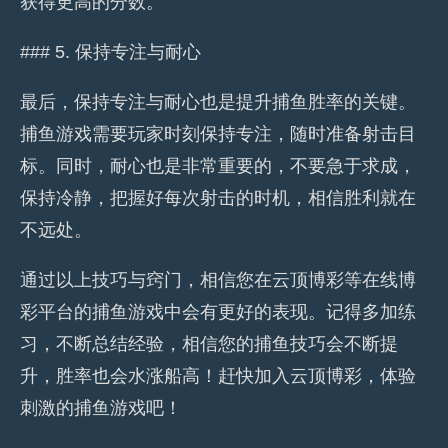
获得更高的分数。
### 5. 保持专注与耐心
最后，保持专注与耐心也是提升捕鱼胜率的关键。
捕鱼游戏需要玩家时刻保持专注，随时准备射击目
标。同时，耐心也是非常重要的，不要急于求成，
保持冷静，把握好每次射击的时机，相信胜利就在
不远处。
通过以上技巧与窍门，相信您在云顶博彩等在线博
彩平台的捕鱼游戏中会有更好的表现。记得多加练
习，不断总结经验，相信您的捕鱼技巧会不断提
升，胜率也会水涨船高！赶快加入云顶博彩，体验
刺激的捕鱼游戏吧！