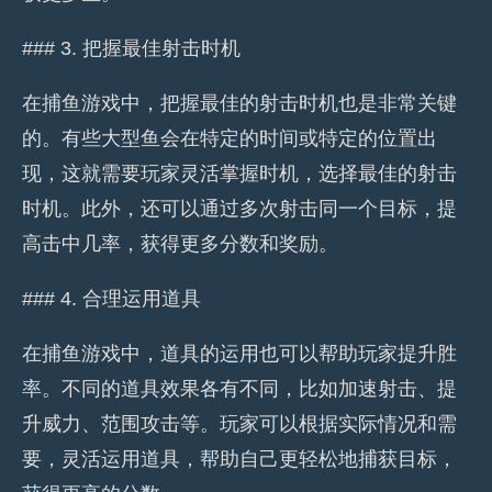
### 3. 把握最佳射击时机
在捕鱼游戏中，把握最佳的射击时机也是非常关键
的。有些大型鱼会在特定的时间或特定的位置出
现，这就需要玩家灵活掌握时机，选择最佳的射击
时机。此外，还可以通过多次射击同一个目标，提
高击中几率，获得更多分数和奖励。
### 4. 合理运用道具
在捕鱼游戏中，道具的运用也可以帮助玩家提升胜
率。不同的道具效果各有不同，比如加速射击、提
升威力、范围攻击等。玩家可以根据实际情况和需
要，灵活运用道具，帮助自己更轻松地捕获目标，