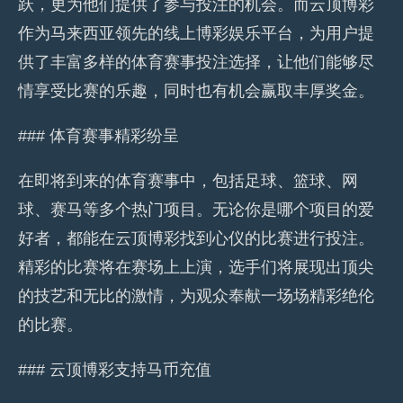
跃，更为他们提供了参与投注的机会。而云顶博彩
作为马来西亚领先的线上博彩娱乐平台，为用户提
供了丰富多样的体育赛事投注选择，让他们能够尽
情享受比赛的乐趣，同时也有机会赢取丰厚奖金。
### 体育赛事精彩纷呈
在即将到来的体育赛事中，包括足球、篮球、网
球、赛马等多个热门项目。无论你是哪个项目的爱
好者，都能在云顶博彩找到心仪的比赛进行投注。
精彩的比赛将在赛场上上演，选手们将展现出顶尖
的技艺和无比的激情，为观众奉献一场场精彩绝伦
的比赛。
### 云顶博彩支持马币充值