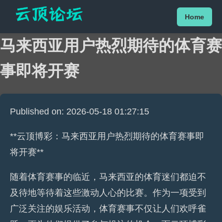
Home
马来西亚用户热烈期待的体育赛
事即将开赛
Published on: 2026-05-18 01:27:15
**云顶博彩：马来西亚用户热烈期待的体育赛事即
将开赛**
随着体育赛事的临近，马来西亚的体育迷们都迫不
及待地等待着这些激动人心的比赛。作为一项受到
广泛关注的娱乐活动，体育赛事不仅让人们欢呼雀