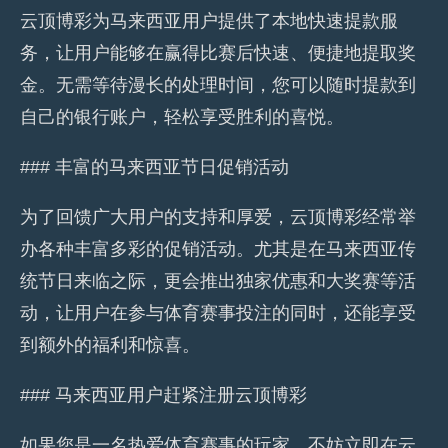
云顶博彩为马来西亚用户提供了本地快速提款服
务，让用户能够在赢得比赛后快速、便捷地提取奖
金。无需等待漫长的处理时间，您可以随时提款到
自己的银行账户，轻松享受胜利的喜悦。
### 丰富的马来西亚节日促销活动
为了回馈广大用户的支持和厚爱，云顶博彩经常举
办各种丰富多彩的促销活动。尤其是在马来西亚传
统节日来临之际，更会推出独家优惠和大奖赛等活
动，让用户在参与体育赛事投注的同时，还能享受
到额外的福利和惊喜。
### 马来西亚用户赶紧注册云顶博彩
如果您是一名热爱体育赛事的玩家，不妨立即在云