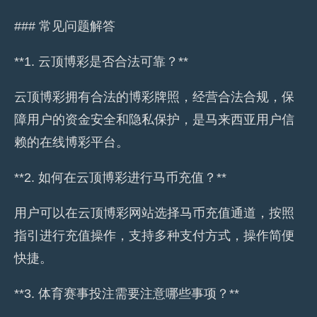
### 常见问题解答
**1. 云顶博彩是否合法可靠？**
云顶博彩拥有合法的博彩牌照，经营合法合规，保
障用户的资金安全和隐私保护，是马来西亚用户信
赖的在线博彩平台。
**2. 如何在云顶博彩进行马币充值？**
用户可以在云顶博彩网站选择马币充值通道，按照
指引进行充值操作，支持多种支付方式，操作简便
快捷。
**3. 体育赛事投注需要注意哪些事项？**