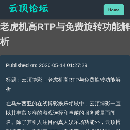
Home
老虎机高RTP与免费旋转功能解
析
Published on: 2026-05-14 01:27:29
标题：云顶博彩：老虎机高RTP与免费旋转功能解
析
在马来西亚的在线博彩娱乐领域中，云顶博彩一直
以其丰富多样的游戏选择和卓越的服务质量而闻
名。除了其引人注目的真人娱乐场功能外，云顶博