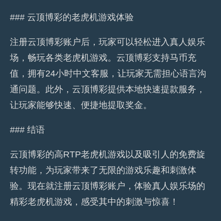
### 云顶博彩的老虎机游戏体验
注册云顶博彩账户后，玩家可以轻松进入真人娱乐
场，畅玩各类老虎机游戏。云顶博彩支持马币充
值，拥有24小时中文客服，让玩家无需担心语言沟
通问题。此外，云顶博彩提供本地快速提款服务，
让玩家能够快速、便捷地提取奖金。
### 结语
云顶博彩的高RTP老虎机游戏以及吸引人的免费旋
转功能，为玩家带来了无限的游戏乐趣和刺激体
验。现在就注册云顶博彩账户，体验真人娱乐场的
精彩老虎机游戏，感受其中的刺激与惊喜！