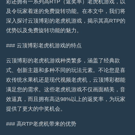
彩还拥有一系列高RTP（返奖率）老虎机游戏，以
及令玩家着迷的免费旋转功能。在本文中，我们将
深入探讨云顶博彩的老虎机游戏，揭示其高RTP的
优势以及免费旋转功能的魅力。
### 云顶博彩老虎机游戏的特点
云顶博彩的老虎机游戏种类繁多，涵盖了经典款
式、创新主题和多种不同的玩法元素。不论您是喜
欢传统水果机还是现代视频老虎机，云顶博彩都能
满足您的需求。这些老虎机游戏不仅画面精美，音
效逼真，而且拥有高达98%以上的返奖率，为玩家
提供了更大的中奖机会。
### 高RTP老虎机带来的优势