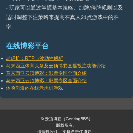
- 玩家可以通过掌握基本策略、加牌/停牌规则以及
适时调整下注策略来提高在真人21点游戏中的胜
率。
在线博彩平台
老虎机：RTP与波动性解析
马来西亚体育头条及云顶博彩直播投注功能介绍
马来西亚云顶博彩：彩票专区全面介绍
马来西亚云顶博彩：彩票专区全面介绍
体验刺激的在线老虎机游戏
©
云顶博彩（GentingBBS）
版权所有。
请理性投注，支持负责任博彩。