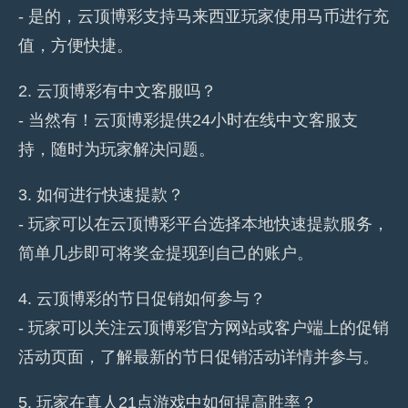
- 是的，云顶博彩支持马来西亚玩家使用马币进行充
值，方便快捷。
2. 云顶博彩有中文客服吗？
- 当然有！云顶博彩提供24小时在线中文客服支
持，随时为玩家解决问题。
3. 如何进行快速提款？
- 玩家可以在云顶博彩平台选择本地快速提款服务，
简单几步即可将奖金提现到自己的账户。
4. 云顶博彩的节日促销如何参与？
- 玩家可以关注云顶博彩官方网站或客户端上的促销
活动页面，了解最新的节日促销活动详情并参与。
5. 玩家在真人21点游戏中如何提高胜率？