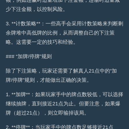
额，例如连赢时适量增加下注金额，连输时适量减
少下注金额，以控制风险。
3. **计数策略**：一些高手会采用计数策略来判断剩
余牌堆中高低牌的比例，从而调整自己的下注策
略。这需要一定的技巧和经验。
### “加牌/停牌”规则
除了下注策略，玩家还需要了解真人21点中的“加
牌/停牌”规则，才能做出正确的决策。
1. **加牌**：如果玩家手中的牌点数较低，可以选择
继续抽牌，直到接近21点为止。但要注意，如果爆
牌（超过21点），则立即输掉该局。
2. **停牌**：当玩家手中的牌点数足够接近21点