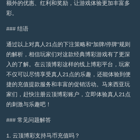
额外的优惠、红利和奖励，让游戏体验更加丰富多
彩。
### 结语
通过以上对真人21点的下注策略和“加牌/停牌”规则
的解析，相信玩家们对这款经典博彩游戏有了更深
入的了解。在云顶博彩这样的线上博彩平台，玩家
不仅可以尽情享受真人21点的乐趣，还能体验到便
捷的充值提款服务和丰富的促销活动。马来西亚玩
家们，赶快注册云顶博彩账户，立即体验真人21点
的刺激与乐趣吧！
### 常见问题解答
1. 云顶博彩支持马币充值吗？