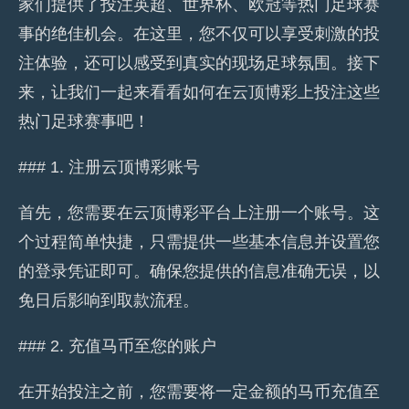
家们提供了投注英超、世界杯、欧冠等热门足球赛
事的绝佳机会。在这里，您不仅可以享受刺激的投
注体验，还可以感受到真实的现场足球氛围。接下
来，让我们一起来看看如何在云顶博彩上投注这些
热门足球赛事吧！
### 1. 注册云顶博彩账号
首先，您需要在云顶博彩平台上注册一个账号。这
个过程简单快捷，只需提供一些基本信息并设置您
的登录凭证即可。确保您提供的信息准确无误，以
免日后影响到取款流程。
### 2. 充值马币至您的账户
在开始投注之前，您需要将一定金额的马币充值至