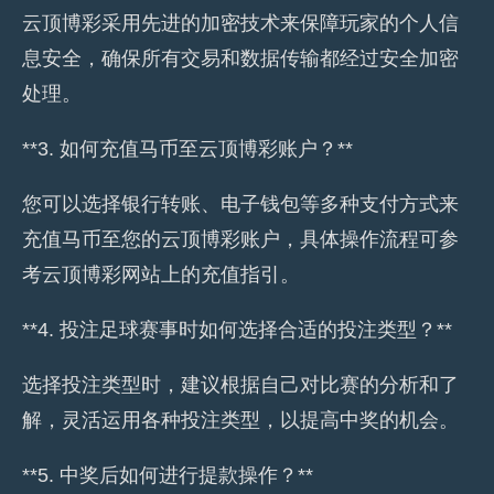
云顶博彩采用先进的加密技术来保障玩家的个人信
息安全，确保所有交易和数据传输都经过安全加密
处理。
**3. 如何充值马币至云顶博彩账户？**
您可以选择银行转账、电子钱包等多种支付方式来
充值马币至您的云顶博彩账户，具体操作流程可参
考云顶博彩网站上的充值指引。
**4. 投注足球赛事时如何选择合适的投注类型？**
选择投注类型时，建议根据自己对比赛的分析和了
解，灵活运用各种投注类型，以提高中奖的机会。
**5. 中奖后如何进行提款操作？**