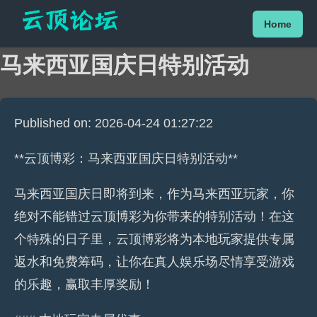
Home
马来西亚国庆日特别活动
Published on: 2026-04-24 01:27:22
**云顶博彩：马来西亚国庆日特别活动**
马来西亚国庆日即将到来，作为马来西亚玩家，你
绝对不能错过云顶博彩为你带来的特别活动！在这
个特殊的日子里，云顶博彩将为本地玩家提供专属
返水和免费筹码，让你在真人娱乐场尽情享受游戏
的乐趣，赢取丰厚奖励！