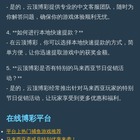
- 是的，云顶博彩提供专业的中文客服团队，随时为
你解答问题，确保你的游戏体验顺利无忧。
4. **如何进行本地快速提款？**
- 在云顶博彩，你可以选择本地快速提款的方式，简
单方便，让你迅速提取游戏中的获奖金额。
5. **云顶博彩是否有特别的马来西亚节日促销活
动？**
- 是的，云顶博彩经常推出针对马来西亚玩家的特别
节日促销活动，让玩家享受到更多优惠和福利。
在线博彩平台
平台上热门捕鱼游戏推荐
马来西亚斋戒月特别优惠来袭！