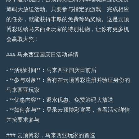
筹码大放送活动。只要参与指定的游戏，完成相应
的任务，就能获得丰厚的免费筹码奖励。这是云顶
博彩送给马来西亚玩家的特别礼物，让你有更多机
会赢取大奖！
### 马来西亚国庆日活动详情
- **活动时间**：马来西亚国庆日前后
- **参与对象**：所有在云顶博彩注册并验证身份的
马来西亚玩家
- **优惠内容**：返水优惠、免费筹码大放送
- **如何参与**：登录云顶博彩官网，查看活动详情
并按要求参与
### 云顶博彩，马来西亚玩家的首选